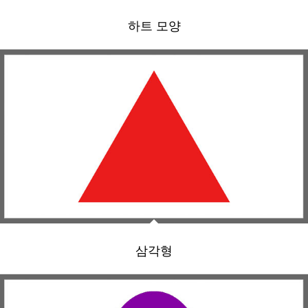
하트 모양
삼각형