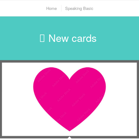
Home
Speaking Basic
New cards