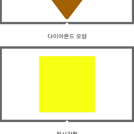
다이아몬드 모양
정사각형