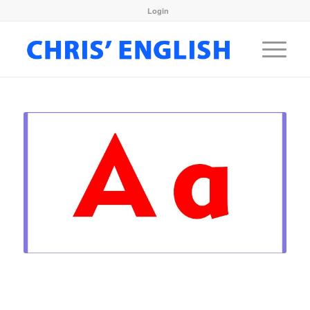
Login