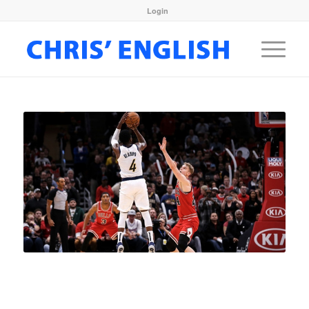
Login