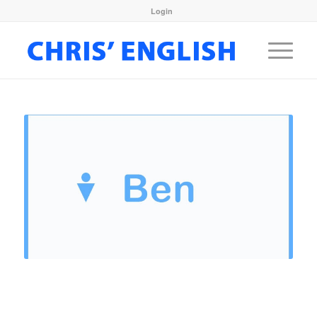
Login