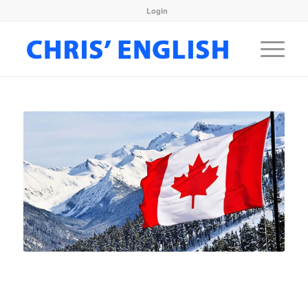
Login