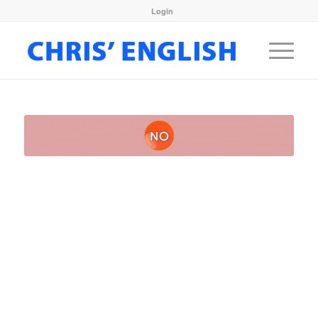
Login