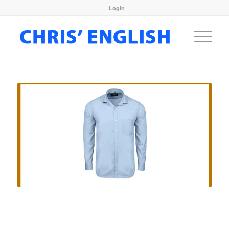
Login