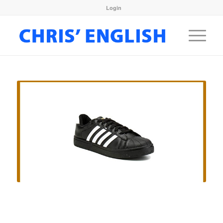
Login